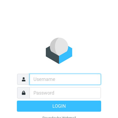
LOGIN
Roundcube Webmail